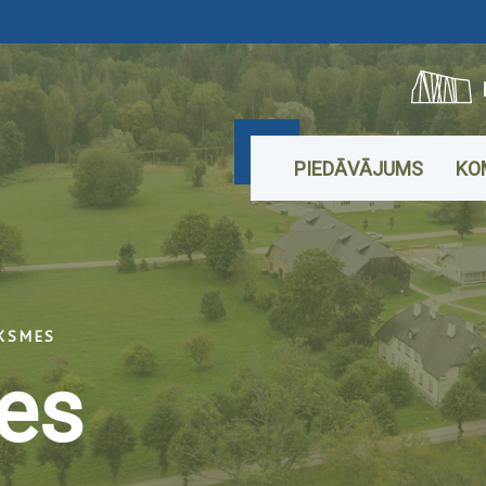
PIEDĀVĀJUMS
KO
KSMES
es