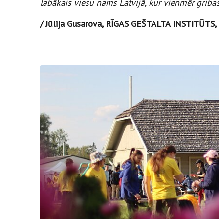
labākais viesu nams Latvijā, kur vienmēr gribas 
/ Jūlija Gusarova, RĪGAS GEŠTALTA INSTITŪTS, 