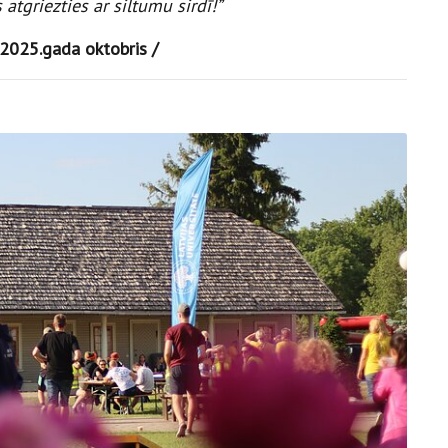
atgriezties ar siltumu sirdī!”
2025.gada oktobris /