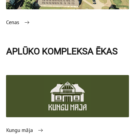
Cenas
APLŪKO KOMPLEKSA ĒKAS
Kungu māja