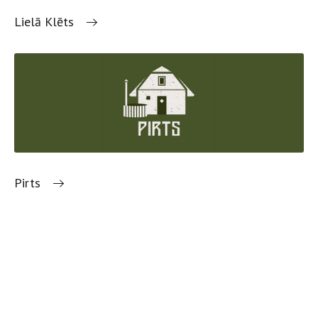
Lielā Klēts
Pirts