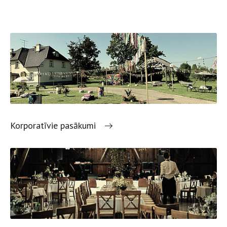
Korporatīvie pasākumi