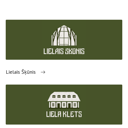
Lielais Šķūnis