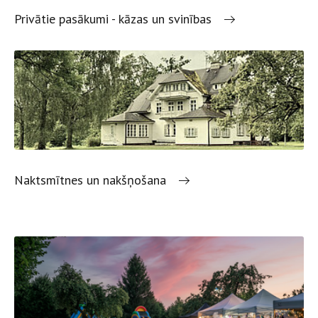
Privātie pasākumi - kāzas un svinības
Naktsmītnes un nakšņošana