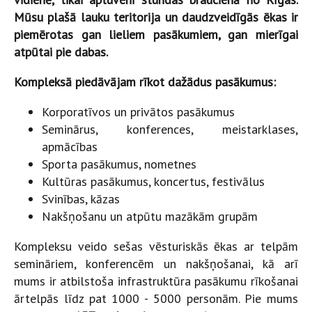
Mūsu plašā lauku teritorija un daudzveidīgās ēkas ir
piemērotas gan lieliem pasākumiem, gan mierīgai
atpūtai pie dabas.
Kompleksā piedāvājam rīkot dažādus pasākumus:
Korporatīvos un privātos pasākumus
Seminārus, konferences, meistarklases,
apmācības
Sporta pasākumus, nometnes
Kultūras pasākumus, koncertus, festivālus
Svinības, kāzas
Nakšņošanu un atpūtu mazākām grupām
Kompleksu veido sešas vēsturiskās ēkas ar telpām
semināriem, konferencēm un nakšņošanai, kā arī
mums ir atbilstoša infrastruktūra pasākumu rīkošanai
ārtelpās līdz pat 1000 - 5000 personām. Pie mums