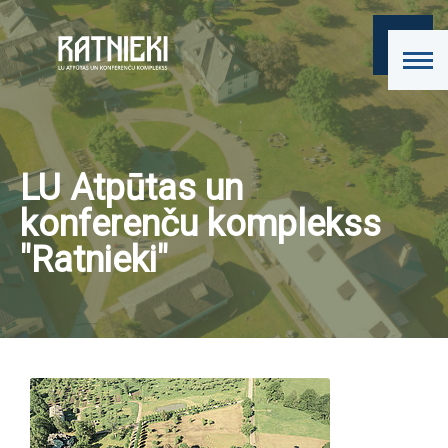
LU Atpūtas un
konferenču komplekss
"Ratnieki"