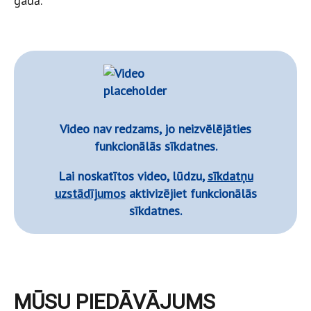
gadā.
Video nav redzams, jo neizvēlējāties
funkcionālās sīkdatnes.
Lai noskatītos video, lūdzu,
sīkdatņu
uzstādījumos
aktivizējiet funkcionālās
sīkdatnes.
MŪSU PIEDĀVĀJUMS