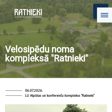
Velosipēdu noma
kompleksā "Ratnieki"
06.07.2026.
LU Atpūtas un konferenču komplekss "Ratnieki"