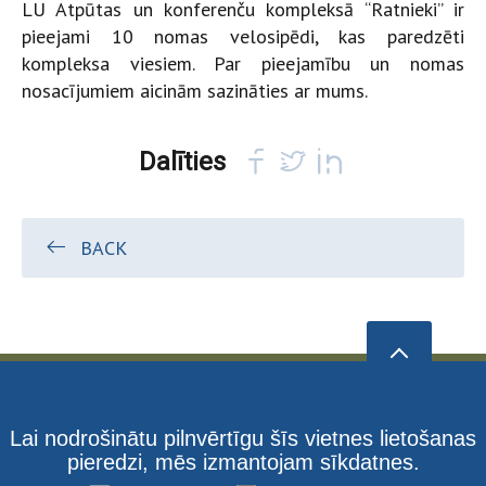
LU Atpūtas un konferenču kompleksā “Ratnieki” ir
pieejami 10 nomas velosipēdi, kas paredzēti
kompleksa viesiem. Par pieejamību un nomas
nosacījumiem aicinām sazināties ar mums.
Dalīties
BACK
Lai nodrošinātu pilnvērtīgu šīs vietnes lietošanas
pieredzi, mēs izmantojam sīkdatnes.