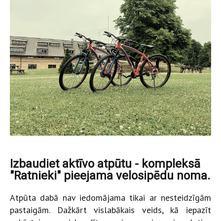
Izbaudiet aktīvo atpūtu - kompleksā
"Ratnieki" pieejama velosipēdu noma.
Atpūta dabā nav iedomājama tikai ar nesteidzīgām
pastaigām. Dažkārt vislabākais veids, kā iepazīt